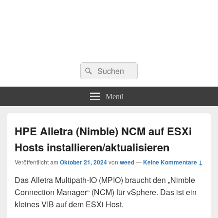
Suchen
Suchen
nach:
Menü
HPE Alletra (Nimble) NCM auf ESXi
Hosts installieren/aktualisieren
Veröffentlicht am
Oktober 21, 2024
von
weed
—
Keine Kommentare ↓
Das Alletra Multipath-IO (MPIO) braucht den „Nimble
Connection Manager“ (NCM) für vSphere. Das ist ein
kleines VIB auf dem ESXi Host.