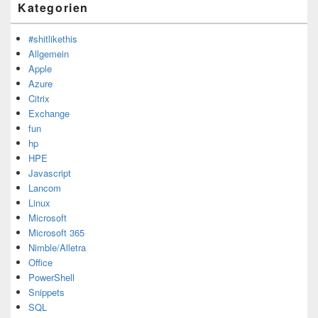
Kategorien
#shitlikethis
Allgemein
Apple
Azure
Citrix
Exchange
fun
hp
HPE
Javascript
Lancom
Linux
Microsoft
Microsoft 365
Nimble/Alletra
Office
PowerShell
Snippets
SQL