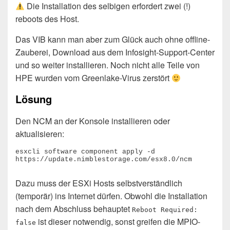
Die Installation des selbigen erfordert zwei (!)
reboots des Host.
Das VIB kann man aber zum Glück auch ohne offline-
Zauberei, Download aus dem Infosight-Support-Center
und so weiter installieren. Noch nicht alle Teile von
HPE wurden vom Greenlake-Virus zerstört
Lösung
Den NCM an der Konsole installieren oder
aktualisieren:
esxcli software component apply -d 
https://update.nimblestorage.com/esx8.0/ncm
Dazu muss der ESXi Hosts selbstverständlich
(temporär) ins Internet dürfen. Obwohl die Installation
nach dem Abschluss behauptet
Reboot Required:
ist dieser notwendig, sonst greifen die MPIO-
false