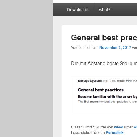
Primäres
Downloads
what?
Menü
General best prac
Veröffentlicht am
November 3, 2017
vo
Die mit Abstand beste Stelle
Dieser Eintrag wurde von
weed
unter
A
Lesezeichen für den
Permalink
.