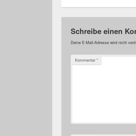
Schreibe einen K
Deine E-Mail-Adresse wird nicht veröf
Kommentar
*