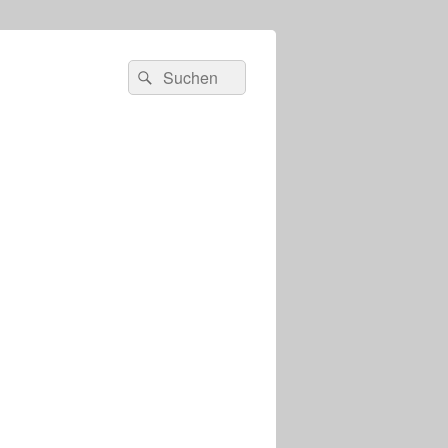
s
Suchen
Suchen
nach: