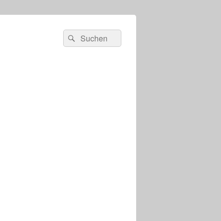
s
Suchen
Suchen
nach: