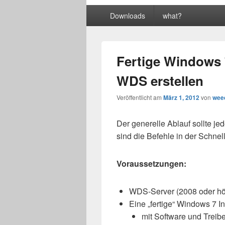
Primäres
Downloads
what?
Menü
Fertige Windows 
WDS erstellen
Veröffentlicht am
März 1, 2012
von
wee
Der generelle Ablauf sollte j
sind die Befehle in der Schnel
Voraussetzungen:
WDS-Server (2008 oder hö
Eine „fertige“ Windows 7 Ins
mit Software und Treib