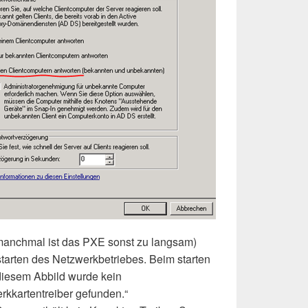
manchmal ist das PXE sonst zu langsam)
tarten des Netzwerkbetriebes. Beim starten
diesem Abbild wurde kein
kkartentreiber gefunden.“