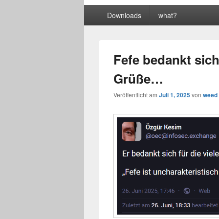
Primäres
Downloads
what?
Menü
Fefe bedankt sich 
Grüße…
Veröffentlicht am
Juli 1, 2025
von
weed