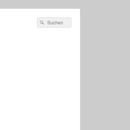
s
Suchen
Suchen
nach: