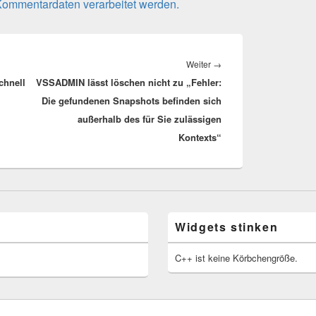
 Kommentardaten verarbeitet werden.
Nächster
Weiter
→
chnell
VSSADMIN lässt löschen nicht zu „Fehler:
Beitrag:
Die gefundenen Snapshots befinden sich
außerhalb des für Sie zulässigen
Kontexts“
Widgets stinken
C++ ist keine Körbchengröße.