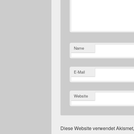
Name
E-Mail
Website
Diese Website verwendet Akisme