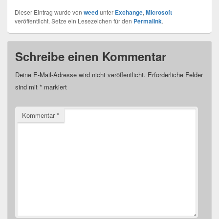
Dieser Eintrag wurde von
weed
unter
Exchange
,
Microsoft
veröffentlicht. Setze ein Lesezeichen für den
Permalink
.
Schreibe einen Kommentar
Deine E-Mail-Adresse wird nicht veröffentlicht.
Erforderliche Felder
sind mit
*
markiert
Kommentar
*