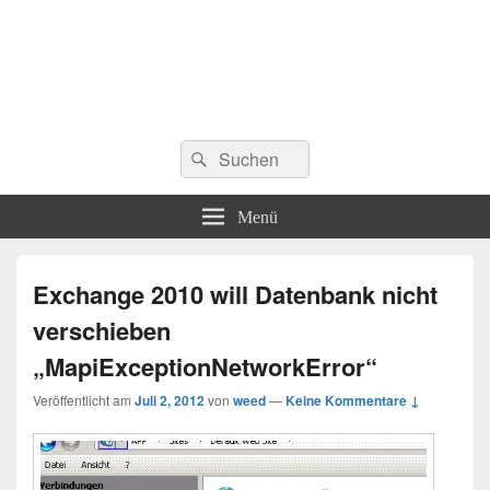
Suchen
Suchen
nach:
Menü
Exchange 2010 will Datenbank nicht
verschieben
„MapiExceptionNetworkError“
Veröffentlicht am
Juli 2, 2012
von
weed
—
Keine Kommentare ↓