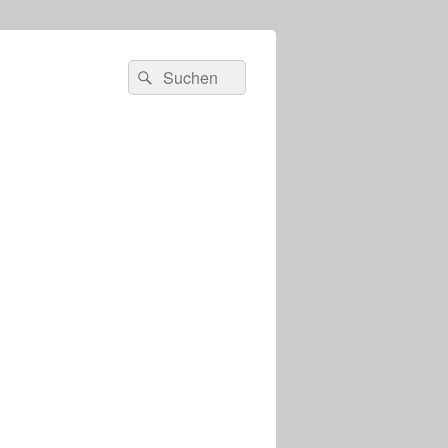
s
Suchen
Suchen
nach: