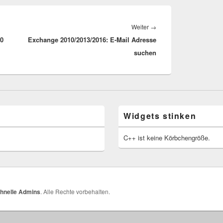
Nächster
Weiter
→
20
Exchange 2010/2013/2016: E-Mail Adresse
Beitrag:
suchen
Widgets stinken
C++ ist keine Körbchengröße.
schnelle Admins
. Alle Rechte vorbehalten.