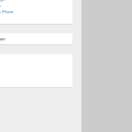
s
s Phone
pam
omberg@ist.worldscoutjamboree.de