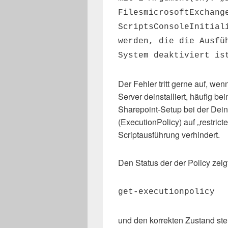
FilesmicrosoftExchang
ScriptsConsoleInitial
werden, die die Ausfü
System deaktiviert is
Der Fehler tritt gerne auf, 
Server deinstalliert, häufig b
Sharepoint-Setup bei der Deins
(ExecutionPolicy) auf „restrict
Scriptausführung verhindert.
Den Status der der Policy zeig
get-executionpolicy
und den korrekten Zustand stel