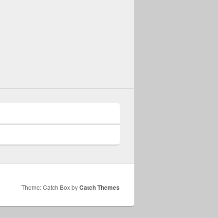
Theme: Catch Box by
Catch Themes