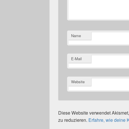
Name
E-Mail
Website
Diese Website verwendet Akisme
zu reduzieren.
Erfahre, wie deine