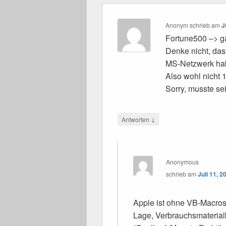
Anonym
schrieb
am
J
Fortune500 –> ga
Denke nicht, das
MS-Netzwerk hab
Also wohl nicht
Sorry, musste se
↓
Antworten
Anonymous
schrieb
am
Juli 11, 
Apple ist ohne VB-Macros 
Lage, Verbrauchsmaterial