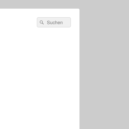
s
Suchen
Suchen
nach: