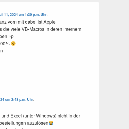
uli 11, 2024 um 1:30 p.m. Uhr
:
nz vorn mit dabei ist Apple
s die viele VB-Macros in deren internem
en :-p
 100%
in
2024 um 2:48 p.m. Uhr
:
und Excel (unter Windows) nicht in der
bestellungen auzulösen