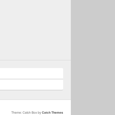
Theme: Catch Box by
Catch Themes