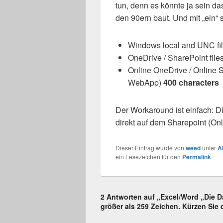
tun, denn es könnte ja sein 
den 90ern baut. Und mit „ein“
Windows local and UNC fi
OneDrive / SharePoint files
Online OneDrive / Online Sh
WebApp)
400 characters
Der Workaround ist einfach: 
direkt auf dem Sharepoint (Onl
Dieser Eintrag wurde von
weed
unter
A
ein Lesezeichen für den
Permalink
.
2 Antworten auf „Excel/Word „Die Da
größer als 259 Zeichen. Kürzen Sie