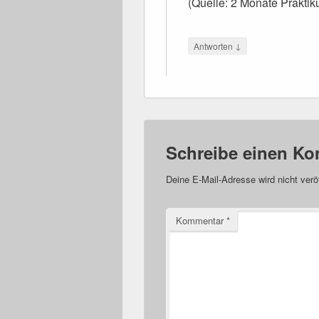
(Quelle: 2 Monate Praktik
↓
Antworten
Schreibe einen K
Deine E-Mail-Adresse wird nicht veröf
Kommentar
*