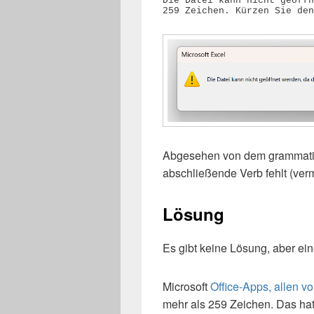
Die Datei kann nicht geöffn
259 Zeichen. Kürzen Sie den
Abgesehen von dem grammatika
abschließende Verb fehlt (verm
Lösung
Es gibt keine Lösung, aber e
Microsoft
Office-Apps, allen v
mehr als 259 Zeichen. Das hat 