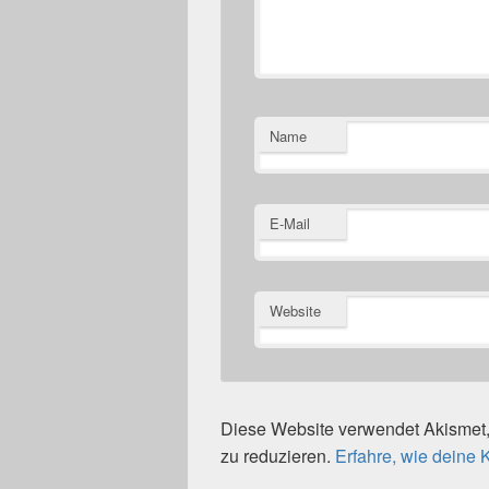
Name
E-Mail
Website
Diese Website verwendet Akisme
zu reduzieren.
Erfahre, wie deine