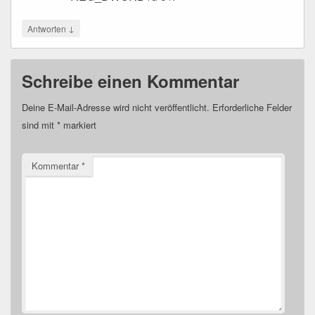
↓
Antworten
Schreibe einen Kommentar
Deine E-Mail-Adresse wird nicht veröffentlicht.
Erforderliche Felder
sind mit
*
markiert
Kommentar
*