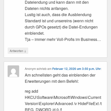
Dateiendung und kann dann mit den
Dateien nichts anfangen.
Lustig ist auch, dass die Ausblendung
Standard ist und unsereins (wenn nicht
durch GPOs gesetzt) die Datei-Endungen
einblendet.
Tja – immer mehr Voll-Profis im Business…
↓
Antworten
Anonym
schrieb
am
Februar 12, 2026 um 3:50 p.m. Uhr
:
Am schnellsten geht das einblenden der
Erweiterungen mit dem Befehl:
reg add
HKCU\Software\Microsoft\Windows\Current
Version\Explorer\Advanced /v HideFileExt /t
REG_DWORD /d 0 /f