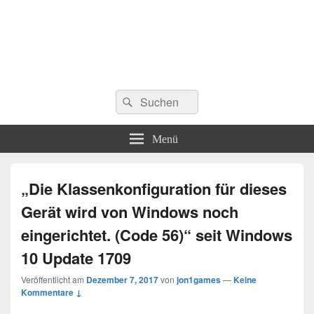
Suchen
Suchen
nach:
Menü
„Die Klassenkonfiguration für dieses
Gerät wird von Windows noch
eingerichtet. (Code 56)“ seit Windows
10 Update 1709
Veröffentlicht am
Dezember 7, 2017
von
jon1games
—
Keine
Kommentare ↓