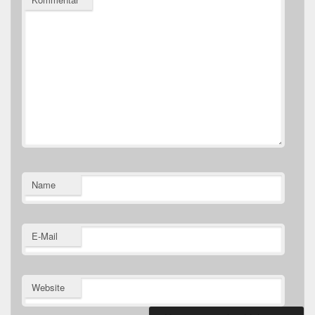
Name
E-Mail
Website