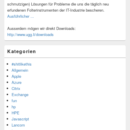
schmutzigen) Lösungen für Probleme die uns die täglich neu
erfundenen Folterinstrumenten der IT-Industrie bescheren.
Ausführlicher ...
Ausserdem mögen wir direkt Downloads:
http://www.ugg.li/downloads
Kategorien
#shitlikethis
Allgemein
Apple
Azure
Citrix
Exchange
fun
hp
HPE
Javascript
Lancom