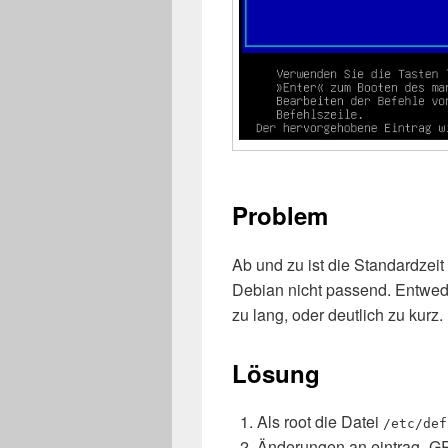
Problem
Ab und zu ist die Standardzei
Debian nicht passend. Entwede
zu lang, oder deutlich zu kurz.
Lösung
Als root die Datei
/etc/def
Änderungen an eintrag „