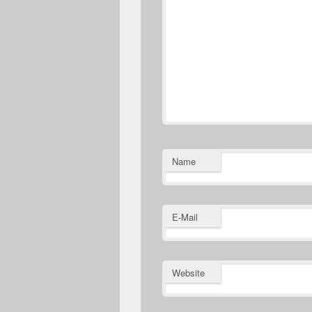
Name
E-Mail
Website