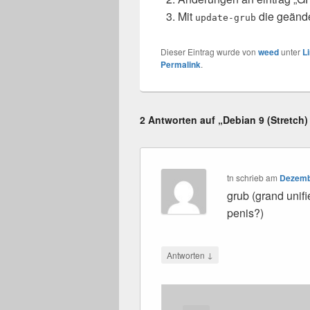
Mit
die geände
update-grub
Dieser Eintrag wurde von
weed
unter
L
Permalink
.
2 Antworten auf „Debian 9 (Stretch
tn
schrieb
am
Dezembe
grub (grand unifi
penis?)
↓
Antworten