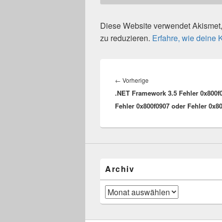
Diese Website verwendet Akisme
zu reduzieren.
Erfahre, wie deine
Beitragsnavigation
Vorheriger
←
Vorherige
.NET Framework 3.5 Fehler 0x800f
Beitrag:
Fehler 0x800f0907 oder Fehler 0x80
Archiv
Archiv