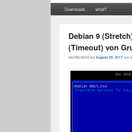
Primäres
Downloads
what?
Menü
Debian 9 (Stretch
(Timeout) von Gr
Veröffentlicht am
August 29, 2017
von