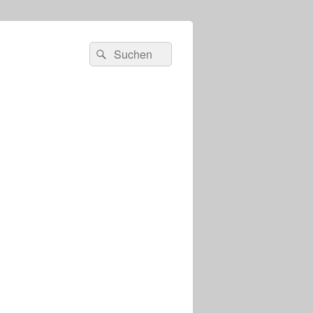
s
Suchen
Suchen
nach: