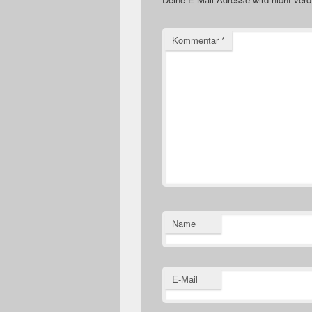
Kommentar
*
Name
E-Mail