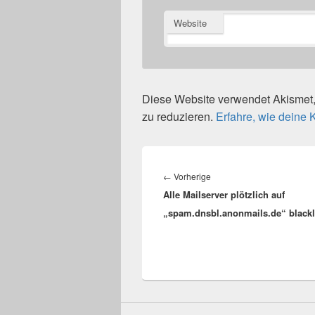
Website
Diese Website verwendet Akisme
zu reduzieren.
Erfahre, wie deine
Beitragsnavigation
Vorheriger
←
Vorherige
Alle Mailserver plötzlich auf
Beitrag:
„spam.dnsbl.anonmails.de“ blackl