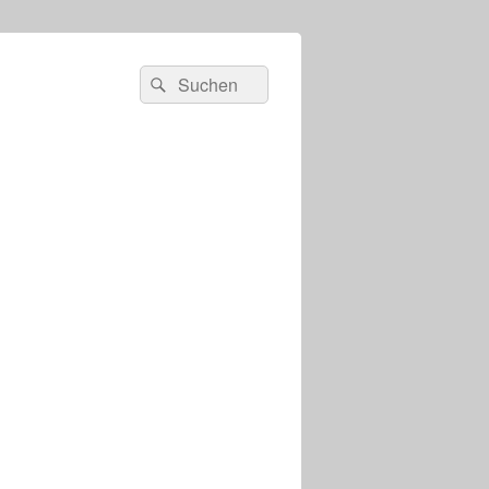
s
Suchen
Suchen
nach: