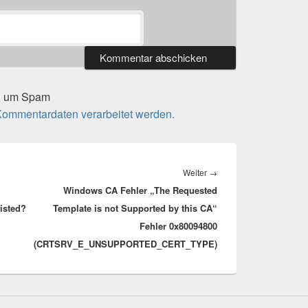
t, um Spam
 Kommentardaten verarbeitet werden.
Nächster
Weiter
→
Windows CA Fehler „The Requested
Beitrag:
isted?
Template is not Supported by this CA“
Fehler 0x80094800
(CRTSRV_E_UNSUPPORTED_CERT_TYPE)