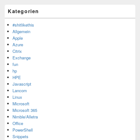
Kategorien
#shitlikethis
Allgemein
Apple
Azure
Citrix
Exchange
fun
hp
HPE
Javascript
Lancom
Linux
Microsoft
Microsoft 365
Nimble/Alletra
Office
PowerShell
Snippets