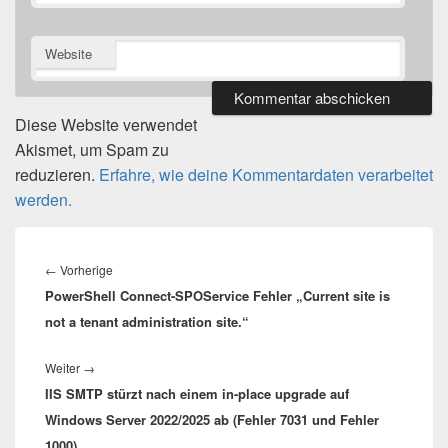
Website
Diese Website verwendet
Akismet, um Spam zu
reduzieren.
Erfahre, wie deine Kommentardaten verarbeitet
werden.
Beitragsnavigation
Vorheriger
←
Vorherige
PowerShell Connect-SPOService Fehler „Current site is
Beitrag:
not a tenant administration site.“
Nächster
Weiter
→
IIS SMTP stürzt nach einem in-place upgrade auf
Beitrag:
Windows Server 2022/2025 ab (Fehler 7031 und Fehler
1000)