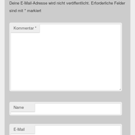
Deine E-Mail-Adresse wird nicht veröffentlicht.
Erforderliche Felder
sind mit
*
markiert
Kommentar
*
Name
E-Mail