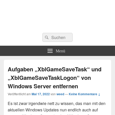
Suchen
Suchen
nach:
Menü
Aufgaben „XblGameSaveTask“ und
„XblGameSaveTaskLogon“ von
Windows Server entfernen
Veröffentlicht am
Mai 17, 2022
von
weed
—
Keine Kommentare ↓
Es ist zwar irgendwie nett zu wissen, das man mit den
aktuellen Windows Updates nun endlich auch auf