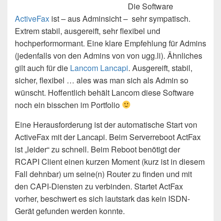
Die Software
ActiveFax
ist – aus Adminsicht – sehr sympatisch.
Extrem stabil, ausgereift, sehr flexibel und
hochperformormant. Eine klare Empfehlung für Admins
(jedenfalls von den Admins von von ugg.li). Ähnliches
gilt auch für die
Lancom Lancapi
. Ausgereift, stabil,
sicher, flexibel … ales was man sich als Admin so
wünscht. Hoffentlich behält Lancom diese Software
noch ein bisschen im Portfolio
Eine Herausforderung ist der automatische Start von
ActiveFax mit der Lancapi. Beim Serverreboot ActFax
ist „leider“ zu schnell. Beim Reboot benötigt der
RCAPI Client einen kurzen Moment (kurz ist in diesem
Fall dehnbar) um seine(n) Router zu finden und mit
den CAPI-Diensten zu verbinden. Startet ActFax
vorher, beschwert es sich lautstark das kein ISDN-
Gerät gefunden werden konnte.