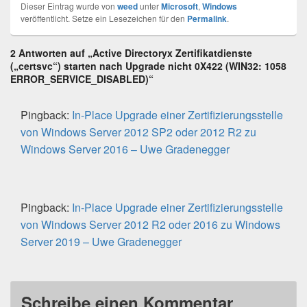
Dieser Eintrag wurde von
weed
unter
Microsoft
,
Windows
veröffentlicht. Setze ein Lesezeichen für den
Permalink
.
2 Antworten auf „Active Directoryx Zertifikatdienste
(„certsvc“) starten nach Upgrade nicht 0X422 (WIN32: 1058
ERROR_SERVICE_DISABLED)“
Pingback:
In-Place Upgrade einer Zertifizierungsstelle
von Windows Server 2012 SP2 oder 2012 R2 zu
Windows Server 2016 – Uwe Gradenegger
Pingback:
In-Place Upgrade einer Zertifizierungsstelle
von Windows Server 2012 R2 oder 2016 zu Windows
Server 2019 – Uwe Gradenegger
Schreibe einen Kommentar