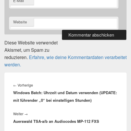
E-Mail
Website
Diese Website verwendet
Akismet, um Spam zu
reduzieren.
Erfahre, wie deine Kommentardaten verarbeitet
werden.
Beitragsnavigation
Vorheriger
←
Vorherige
Windows Batch: Uhrzeit und Datum verwenden (UPDATE:
Beitrag:
mit führender „0“ bei einstelligen Stunden)
Nächster
Weiter
→
Auerswald TSA-a/b an Audiocodes MP-112 FXS
Beitrag: