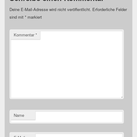
Deine E-Mail-Adresse wird nicht veröffentlicht.
Erforderliche Felder
sind mit
*
markiert
Kommentar
*
Name